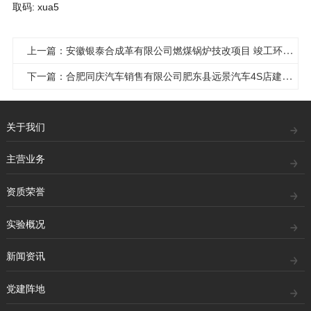
取码: xua5
上一篇：安徽银泰合成革有限公司燃煤锅炉技改项目 竣工环境保护验收报告公开
下一篇：合肥同庆汽车销售有限公司肥东县远景汽车4S店建设项目职业病防护设施设计
关于我们
主营业务
资质荣誉
实验概况
新闻资讯
党建阵地