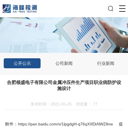
公开公示
公司新闻
行业新闻
合肥领盛电子有限公司金属冲压件生产项目职业病防护设
施设计
发布时间：2021-05-25
浏览量：
77
附件：
https://pan.baidu.com/s/1lpgdgH-q76qXXEkNWZllnw
提